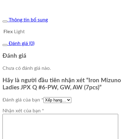
Thông tin bổ sung
Flex
Light
Đánh giá (0)
Đánh giá
Chưa có đánh giá nào.
Hãy là người đầu tiên nhận xét “Iron Mizuno
Ladies JPX Q #6-PW, GW, AW (7pcs)”
Đánh giá của bạn
*
Nhận xét của bạn
*