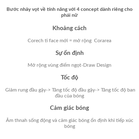
(7pcs)
Bước nhảy vọt về tính năng với 4 concept dành riêng cho
số
phái nữ
lượng
Khoảng cách
Corech ti face mới = mở rộng Corarea
Sự ổn định
Mở rộng vùng điểm ngọt-Draw Design
Tốc độ
Giảm rung đầu gậy-> Tăng tốc độ đầu gậy-> Tăng tốc độ ban
đầu của bóng
Cảm giác bóng
Âm thnah sống động và cảm giác bóng ổn định khi tiếp xúc
bóng