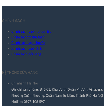
CHÍNH SÁCH
Chính sách bảo mật dữ liệu
Chính sách thanh toán
Chính sách vận chuyển
Chính sách bảo hành
Chính sách đổi hàng
HỆ THỐNG CỬA HÀNG
Chi nhánh Hà Nội
Địa chỉ văn phòng: BT5.01, Khu đô thị Xuân Phương Viglacera,
Phường Xuân Phương, Quận Nam Từ Liêm, Thành Phố Hà Nội
Hotline: 0978 106 597​