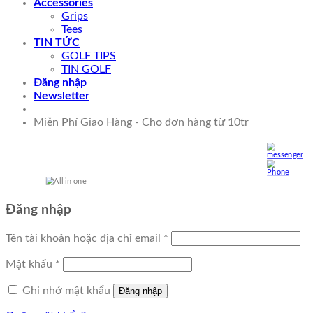
Accessories
Grips
Tees
TIN TỨC
GOLF TIPS
TIN GOLF
Đăng nhập
Newsletter
Miễn Phí Giao Hàng - Cho đơn hàng từ 10tr
Đăng nhập
Tên tài khoản hoặc địa chỉ email
*
Mật khẩu
*
Ghi nhớ mật khẩu
Đăng nhập