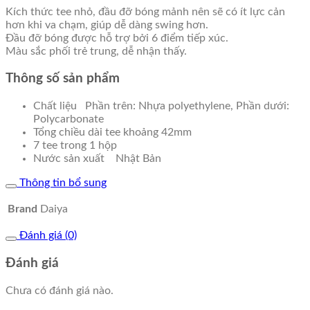
Kích thức tee nhỏ, đầu đỡ bóng mảnh nên sẽ có ít lực cản
hơn khi va chạm, giúp dễ dàng swing hơn.
Đầu đỡ bóng được hỗ trợ bởi 6 điểm tiếp xúc.
Màu sắc phối trẻ trung, dễ nhận thấy.
Thông số sản phẩm
Chất liệu Phần trên: Nhựa polyethylene, Phần dưới:
Polycarbonate
Tổng chiều dài tee khoảng 42mm
7 tee trong 1 hộp
Nước sản xuất Nhật Bản
Thông tin bổ sung
Brand
Daiya
Đánh giá (0)
Đánh giá
Chưa có đánh giá nào.