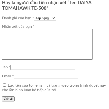
Hãy là người đầu tiên nhận xét “Tee DAIYA
TOMAHAWK TE-508”
Đánh giá của bạn
*
Nhận xét của bạn
*
Tên
*
Email
*
Lưu tên của tôi, email, và trang web trong trình duyệt này
cho lần bình luận kế tiếp của tôi.