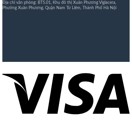
Địa chỉ văn phòng: BT5.01, Khu đô thị Xuân Phương Viglacera,
Phường Xuân Phương, Quận Nam Từ Liêm, Thành Phố Hà Nội