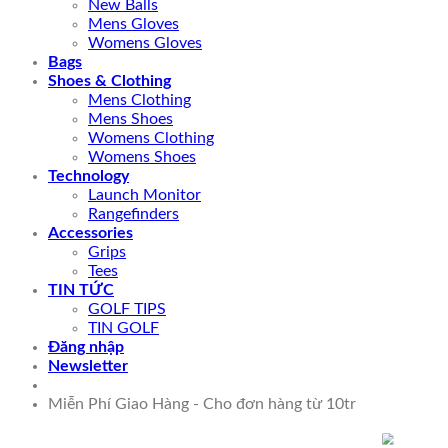
New Balls
Mens Gloves
Womens Gloves
Bags
Shoes & Clothing
Mens Clothing
Mens Shoes
Womens Clothing
Womens Shoes
Technology
Launch Monitor
Rangefinders
Accessories
Grips
Tees
TIN TỨC
GOLF TIPS
TIN GOLF
Đăng nhập
Newsletter
Miễn Phí Giao Hàng - Cho đơn hàng từ 10tr