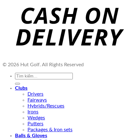
© 2026 Hut Golf. All Rights Reserved
Tìm
kiếm:
Clubs
Drivers
Fairways
Hybrids/Rescues
Irons
Wedges
Putters
Packages & Iron sets
Balls & Gloves