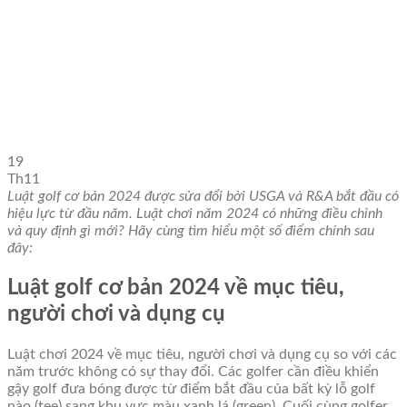
19
Th11
Luật golf cơ bản 2024 được sửa đổi bởi USGA và R&A bắt đầu có
hiệu lực từ đầu năm. Luật chơi năm 2024 có những điều chỉnh
và quy định gì mới? Hãy cùng tìm hiểu một số điểm chính sau
đây:
Luật golf cơ bản 2024 về mục tiêu,
người chơi và dụng cụ
Luật chơi 2024 về mục tiêu, người chơi và dụng cụ so với các
năm trước không có sự thay đổi. Các golfer cần điều khiển
gậy golf đưa bóng được từ điểm bắt đầu của bất kỳ lỗ golf
nào (tee) sang khu vực màu xanh lá (green). Cuối cùng golfer