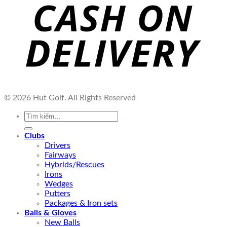
© 2026 Hut Golf. All Rights Reserved
Tìm
kiếm:
Clubs
Drivers
Fairways
Hybrids/Rescues
Irons
Wedges
Putters
Packages & Iron sets
Balls & Gloves
New Balls