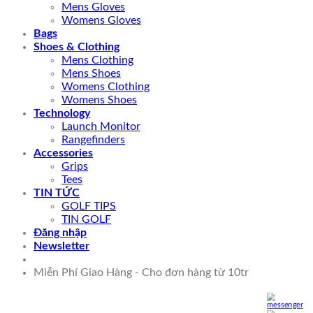
Mens Gloves
Womens Gloves
Bags
Shoes & Clothing
Mens Clothing
Mens Shoes
Womens Clothing
Womens Shoes
Technology
Launch Monitor
Rangefinders
Accessories
Grips
Tees
TIN TỨC
GOLF TIPS
TIN GOLF
Đăng nhập
Newsletter
Miễn Phí Giao Hàng - Cho đơn hàng từ 10tr