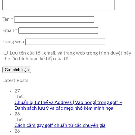
Tên
*
Email
*
Trang web
Lưu tên của tôi, email, và trang web trong trình duyệt này
cho lần bình luận kế tiếp của tôi.
Latest Posts
27
Th6
Chuẩn bị tư thế và Address ( Vào bóng) trong golf –
Danh sách lưu ý và các mẹo nhỏ kèm minh họa
26
Th6
Cách cầm gậy golf chuẩn từ các chuyên gia
26