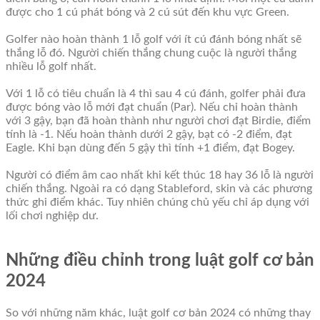
được cho 1 cú phát bóng và 2 cú sút đến khu vực Green.
Golfer nào hoàn thành 1 lỗ golf với ít cú đánh bóng nhất sẽ
thắng lỗ đó. Người chiến thắng chung cuộc là người thắng
nhiều lỗ golf nhất.
Với 1 lỗ có tiêu chuẩn là 4 thì sau 4 cú đánh, golfer phải đưa
được bóng vào lỗ mới đạt chuẩn (Par). Nếu chỉ hoàn thành
với 3 gậy, bạn đã hoàn thành như người chơi đạt Birdie, điểm
tính là -1. Nếu hoàn thành dưới 2 gậy, bạt có -2 điểm, đạt
Eagle. Khi bạn dùng đến 5 gậy thì tính +1 điểm, đạt Bogey.
Người có điểm âm cao nhất khi kết thúc 18 hay 36 lỗ là người
chiến thắng. Ngoài ra có dạng Stableford, skin và các phương
thức ghi điểm khác. Tuy nhiên chúng chủ yếu chỉ áp dụng với
lối chơi nghiệp dư.
Những điều chỉnh trong luật golf cơ bản
2024
So với những năm khác, luật golf cơ bản 2024 có những thay