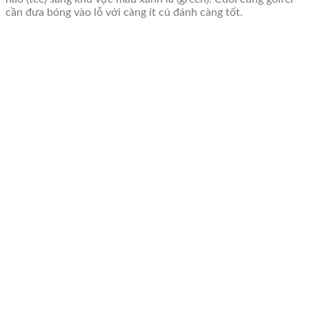
cần đưa bóng vào lỗ với càng ít cú đánh càng tốt.