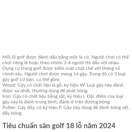
Mỗi lỗ golf được đánh dấu bằng một lá cờ. Người chơi có thể
chơi riêng lẻ hoặc theo nhóm 3-4 người thi đấu với nhau.
Dụng cụ trong golf được kiểm soát chặt chẽ với thông số
chính xác. Người chơi được mang 14 gậy. Trong đó có 3 loại
gậy golf cơ bản, cụ thể gồm:
Wood: Gậy có chất liệu là gỗ, ký hiệu W. Loại gậy này đánh
được xa nhất, thường dùng để phát bóng.
Iron: Gậy có chất liệu bằng sắt, ký hiệu I. Đặc điểm của loại
gậy này là đánh trung bình, đánh ở trên đường bóng.
Putter: Gậy đẩy, có ký hiệu P. Gậy này dùng để đánh bóng sệt,
đẩy bóng.
Tiêu chuẩn sân golf 18 lỗ năm 2024