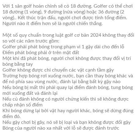
Với 1 sân golf hoàn chỉnh sẽ có 18 đường. Golfer có thể chơi
18 đường (1 vòng), 9 đường (nửa vòng) hoặc 36 đường (2
vòng).. Kết thúc trận đấu, người chơi được tính tổng điểm.
Người nào ít điểm hơn sẽ là người chiến thắng.
Một số quy chuẩn trong luật golf cơ bản 2024 không thay đổi
so với các năm trước gồm:
Golfer phải phát bóng trong phạm vi 1 gậy dài cho đến lỗ
Điểm phát bóng phải ở trên mặt đất
Một khi đã phát bóng, người chơi không được thay đổi vị trí
bóng bằng tay
Golfer không được chi chuyển các vật cạnh tầm gậy
Trường hợp bóng rơi xuống nước, bạn cần thay bóng khác và
để nó phía sau vùng nước, đánh lại bằng bất kỳ gậy nào
Nếu bóng bị mất thì phải quay lại điểm đánh bóng, tung bóng
mới xuống đất và đánh lại
Nếu cú đánh không có người chứng kiến thì sẽ không được
chấp nhận số điểm
Khi bóng dừng lại bởi vật hay người khác, bóng sẽ dừng đúng
điểm đó.
Nếu gậy chơi bị gãy, nó sẽ bị loại và bạn không được đổi gậy
Bóng của người nào xa nhất với lỗ sẽ được đánh trước